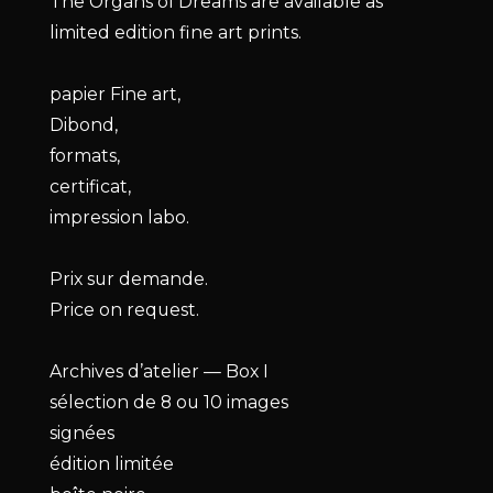
The Organs of Dreams are available as
limited edition fine art prints.
papier Fine art,
Dibond,
formats,
certificat,
impression labo.
Prix sur demande.
Price on request.
Archives d’atelier — Box I
sélection de 8 ou 10 images
signées
édition limitée